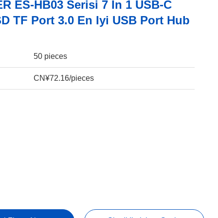
 ES-HB03 Serisi 7 In 1 USB-C
D TF Port 3.0 En Iyi USB Port Hub
50 pieces
CN¥72.16/pieces