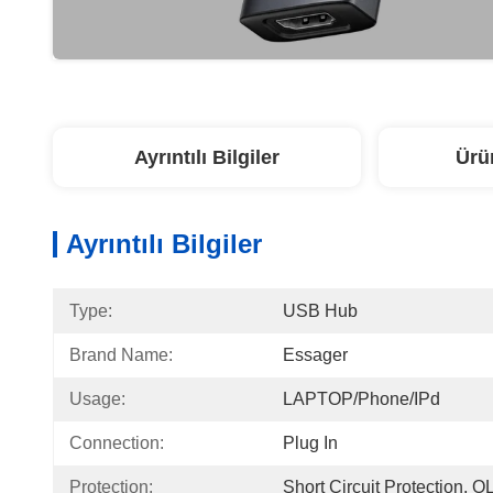
Ayrıntılı Bilgiler
Ürü
Ayrıntılı Bilgiler
Type:
USB Hub
Brand Name:
Essager
Usage:
LAPTOP/Phone/IPd
Connection:
Plug In
Protection:
Short Circuit Protection, 