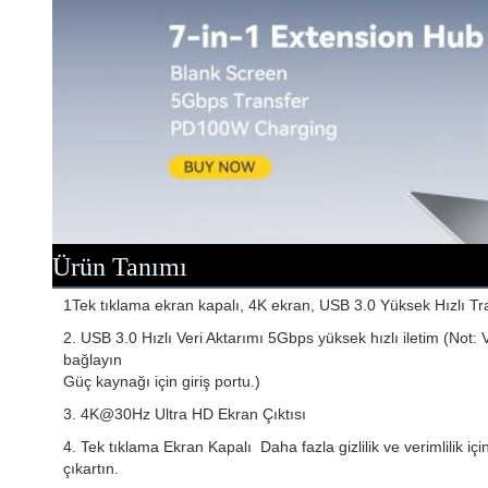
Ürün Tanımı
1Tek tıklama ekran kapalı, 4K ekran, USB 3.0 Yüksek Hızlı Tr
2. USB 3.0 Hızlı Veri Aktarımı 5Gbps yüksek hızlı iletim (Not: V
bağlayın
Güç kaynağı için giriş portu.)
3. 4K@30Hz Ultra HD Ekran Çıktısı
4. Tek tıklama Ekran Kapalı ️ Daha fazla gizlilik ve verimlili
çıkartın.