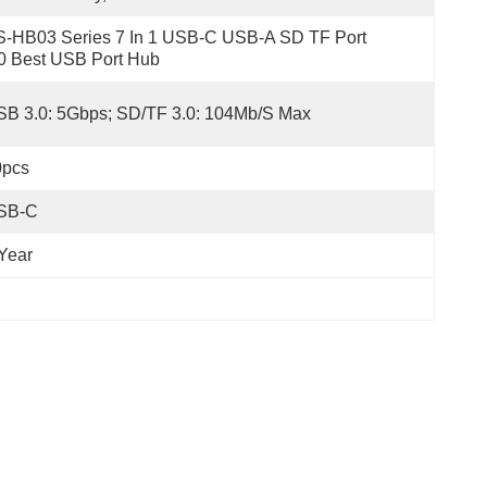
-HB03 Series 7 In 1 USB-C USB-A SD TF Port 
0 Best USB Port Hub
B 3.0: 5Gbps; SD/TF 3.0: 104Mb/s Max
0pcs
SB-C
Year