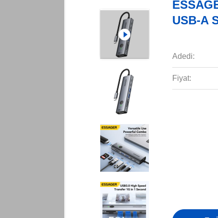
ESSAGER
USB-A S
Adedi:
Fiyat: