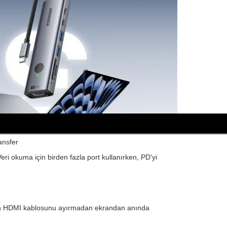
ansfer
eri okuma için birden fazla port kullanırken, PD'yi
k için HDMI kablosunu ayırmadan ekrandan anında