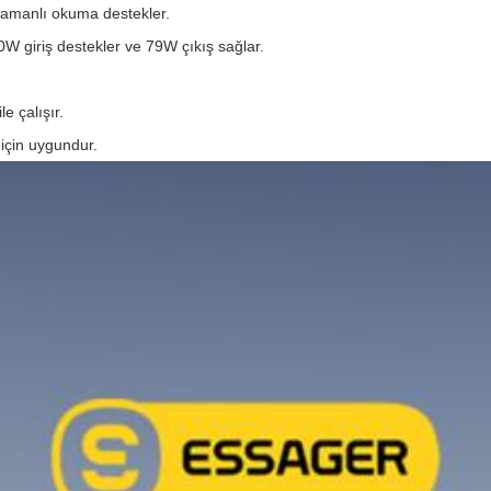
zamanlı okuma destekler.
W giriş destekler ve 79W çıkış sağlar.
e çalışır.
r için uygundur.