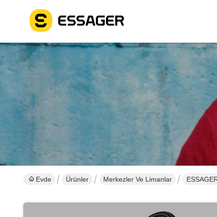
Evde
Ürünler
Merkezler Ve Limanlar
ESSAGER E