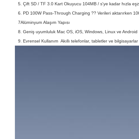
5. Çift SD / TF 3.0 Kart Okuyucu 104MB / s'ye kadar hızla eş
6. PD 100W Pass-Through Charging ?? Verileri aktarırken 100
7Alüminyum Alaşım Yapısı
8. Geniş uyumluluk Mac OS, iOS, Windows, Linux ve Android il
9. Evrensel Kullanım ️ Akıllı telefonlar, tabletler ve bilgisayarla