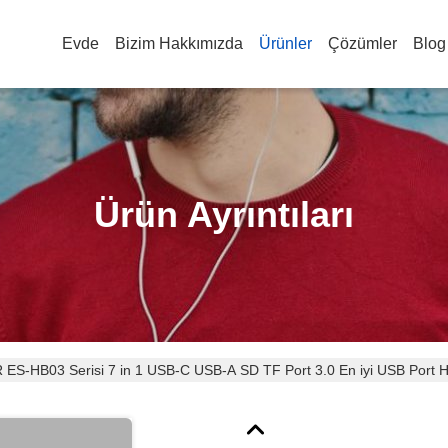
Evde
Bizim Hakkımızda
Ürünler
Çözümler
Blog
Ürün Ayrıntıları
S-HB03 Serisi 7 in 1 USB-C USB-A SD TF Port 3.0 En iyi USB Port 