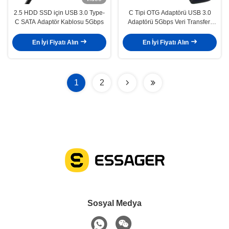
2.5 HDD SSD için USB 3.0 Type-
C Tipi OTG Adaptörü USB 3.0
C SATA Adaptör Kablosu 5Gbps
Adaptörü 5Gbps Veri Transferi
OTG Adaptörü
En İyi Fiyatı Alın
En İyi Fiyatı Alın
1
2
Sosyal Medya