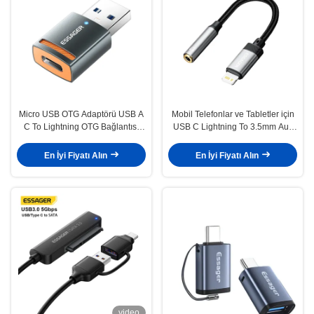
Micro USB OTG Adaptörü USB A
Mobil Telefonlar ve Tabletler için
C To Lightning OTG Bağlantısı
USB C Lightning To 3.5mm Aux
ESSAGER ES-OTG17
Kablo OTG Adaptörleri
En İyi Fiyatı Alın
En İyi Fiyatı Alın
video