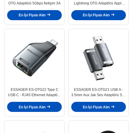
OTG Adaptörü 5Gbps İletişim 3A
Lightning OTG Adaptörü Apple
iPhone için
En İyi Fiyatı Alın
En İyi Fiyatı Alın
ESSAGER ES-OTG22 Type C
ESSAGER ES-OTG21 USB A -
USB C - RJ45 Ethernet Adaptörü
3.5mm Aux Jak Ses Adaptörü Ses
100 1000 Mbps
Kartı Desteği
En İyi Fiyatı Alın
En İyi Fiyatı Alın