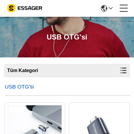
USB OTG'si
Tüm Kategori
USB OTG'si