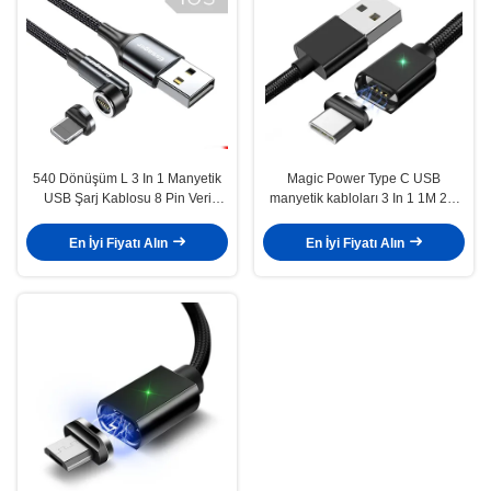
540 Dönüşüm L 3 In 1 Manyetik
Magic Power Type C USB
USB Şarj Kablosu 8 Pin Veri
manyetik kabloları 3 In 1 1M 2M
aktarımı için hızlı şarj
3A C tipi cihazlar için hızlı şarj
En İyi Fiyatı Alın
En İyi Fiyatı Alın