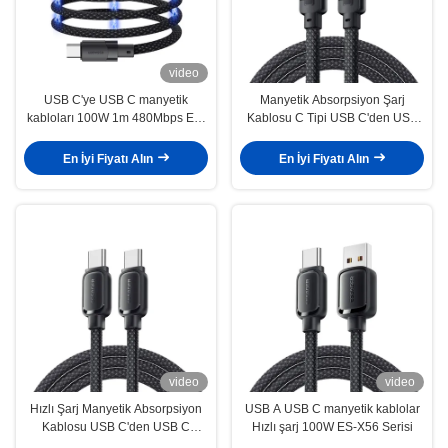
video
USB C'ye USB C manyetik
Manyetik Absorpsiyon Şarj
kabloları 100W 1m 480Mbps ES-
Kablosu C Tipi USB C'den USB
X53 Serisi
Kablosu 100W ES-X55 Serisi
En İyi Fiyatı Alın
En İyi Fiyatı Alın
video
video
Hızlı Şarj Manyetik Absorpsiyon
USB A USB C manyetik kablolar
Kablosu USB C'den USB C
Hızlı şarj 100W ES-X56 Serisi
Kablosu 60W 100W ES-X56