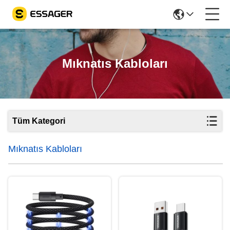
Mıknatıs Kabloları
Tüm Kategori
Mıknatıs Kabloları