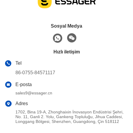
Sosyal Medya
Hızlı iletişim
Tel
86-0755-84571117
E-posta
sales9@essager.cn
Adres
1702, Bina 19-A, Zhonghaixin İnovasyon Endüstrisi Şehri,
No. 11, Ganli 2. Yolu, Gankeng Topluluğu, Jihua Caddesi,
Longgang Bölgesi, Shenzhen, Guangdong, Çin 518112