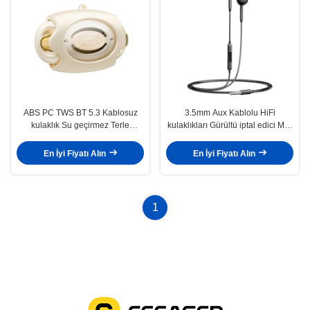
ABS PC TWS BT 5.3 Kablosuz
3.5mm Aux Kablolu HiFi
kulaklık Su geçirmez Terle
kulaklıkları Gürültü iptal edici MIC
dayanıklı
ile su geçirmez
En İyi Fiyatı Alın
En İyi Fiyatı Alın
1