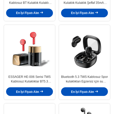
Kablosuz BT Kulaklık Kulaklık
Kulaklık Kulaklık Şeffaf 35mAh
Android Ap Çalma Cihazları İçin
300mAh IP için Android
En İyi Fiyatı Alın
En İyi Fiyatı Alın
ESSAGER HE-006 Serisi TWS
Bluetooth 5.3 TWS Kablosuz Spor
Kablosuz Kulaklıklar BT5.3
kulaklıkları Egzersiz için su
Android için
geçirmez
En İyi Fiyatı Alın
En İyi Fiyatı Alın