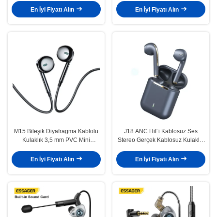
En İyi Fiyatı Alın
En İyi Fiyatı Alın
M15 Bileşik Diyafragma Kablolu
J18 ANC HiFi Kablosuz Ses
Kulaklık 3,5 mm PVC Mini
Stereo Gerçek Kablosuz Kulaklık
Kulaklık
Kulaklıklar J18 Elsiz Kulaklıklar
En İyi Fiyatı Alın
En İyi Fiyatı Alın