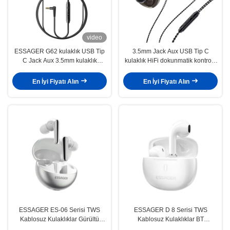
video
ESSAGER G62 kulaklık USB Tip
3.5mm Jack Aux USB Tip C
C Jack Aux 3.5mm kulaklık
kulaklık HiFi dokunmatik kontrolü
kulaklıkları
ile
En İyi Fiyatı Alın
En İyi Fiyatı Alın
ESSAGER ES-06 Serisi TWS
ESSAGER D 8 Serisi TWS
Kablosuz Kulaklıklar Gürültü
Kablosuz Kulaklıklar BT
Kesme Kulaklıklar Su geçirmez
Dokunmatik Denetimli Kulaklıklar