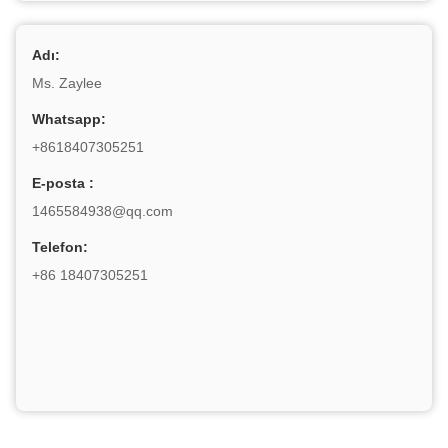
Adı:
Ms. Zaylee
Whatsapp:
+8618407305251
E-posta :
1465584938@qq.com
Telefon:
+86 18407305251