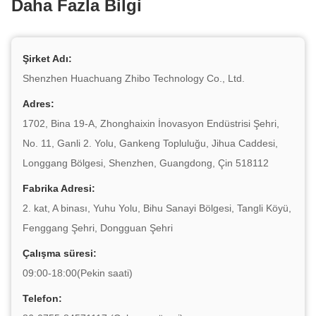
Daha Fazla Bilgi
Şirket Adı:
Shenzhen Huachuang Zhibo Technology Co., Ltd.
Adres:
1702, Bina 19-A, Zhonghaixin İnovasyon Endüstrisi Şehri,
No. 11, Ganli 2. Yolu, Gankeng Topluluğu, Jihua Caddesi,
Longgang Bölgesi, Shenzhen, Guangdong, Çin 518112
Fabrika Adresi:
2. kat, A binası, Yuhu Yolu, Bihu Sanayi Bölgesi, Tangli Köyü,
Fenggang Şehri, Dongguan Şehri
Çalışma süresi:
09:00-18:00(Pekin saati)
Telefon: