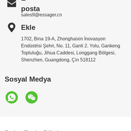

posta
sales9@essager.cn

Ekle
1702, Bina 19-A, Zhonghaixin İnovasyon
Endüstrisi Şehri, No. 11, Ganli 2. Yolu, Gankeng
Topluluğu, Jihua Caddesi, Longgang Bölgesi,
Shenzhen, Guangdong, Çin 518112
Sosyal Medya