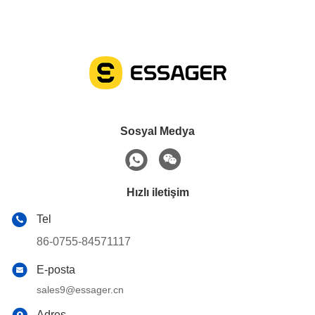
Sosyal Medya
Hızlı iletişim
Tel
86-0755-84571117
E-posta
sales9@essager.cn
Adres