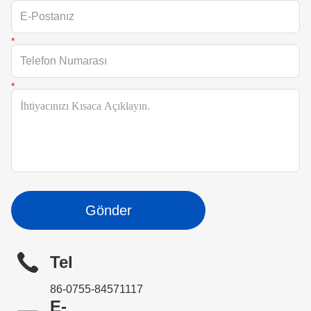
Gönder
Tel
86-0755-84571117
E-