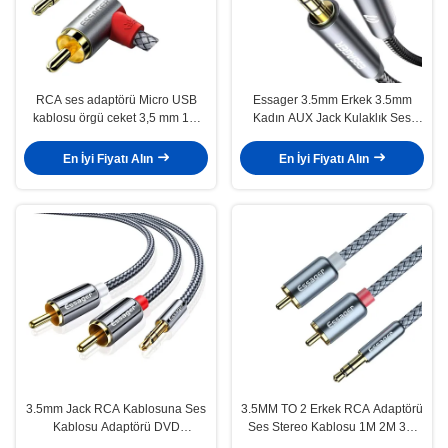
RCA ses adaptörü Micro USB
Essager 3.5mm Erkek 3.5mm
kablosu örgü ceket 3,5 mm 1M
Kadın AUX Jack Kulaklık Ses
2M 3M 5M cep telefonu için
Kabloları
En İyi Fiyatı Alın
En İyi Fiyatı Alın
3.5mm Jack RCA Kablosuna Ses
3.5MM TO 2 Erkek RCA Adaptörü
Kablosu Adaptörü DVD
Ses Stereo Kablosu 1M 2M 3M
Hoparlörü
5M