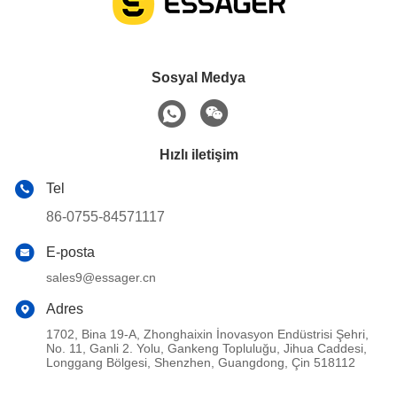
Sosyal Medya
Hızlı iletişim
Tel
86-0755-84571117
E-posta
sales9@essager.cn
Adres
1702, Bina 19-A, Zhonghaixin İnovasyon Endüstrisi Şehri,
No. 11, Ganli 2. Yolu, Gankeng Topluluğu, Jihua Caddesi,
Longgang Bölgesi, Shenzhen, Guangdong, Çin 518112