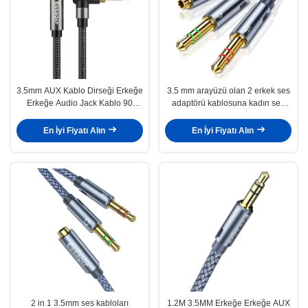
3.5mm AUX Kablo Dirseği Erkeğe
3.5 mm arayüzü olan 2 erkek ses
Erkeğe Audio Jack Kablo 90
adaptörü kablosuna kadın ses
Derece
dönüştürücü
En İyi Fiyatı Alın
En İyi Fiyatı Alın
2 in 1 3.5mm ses kabloları
1.2M 3.5MM Erkeğe Erkeğe AUX