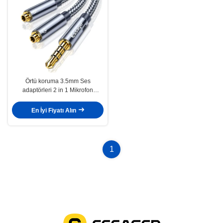
Örtü koruma 3.5mm Ses
adaptörleri 2 in 1 Mikrofon
destekleme ses kablosu
En İyi Fiyatı Alın
1