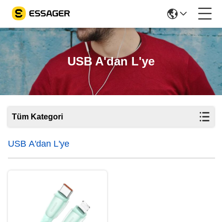
USB A'dan L'ye
Tüm Kategori
USB A'dan L'ye