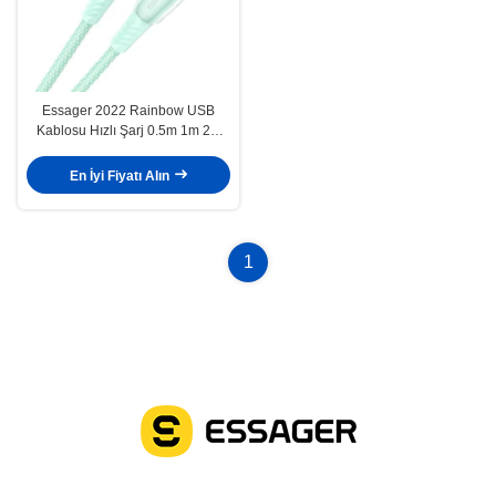
Essager 2022 Rainbow USB
Kablosu Hızlı Şarj 0.5m 1m 2m
3m
En İyi Fiyatı Alın
1