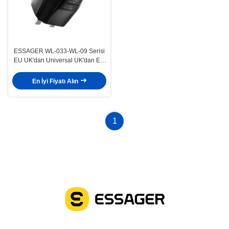
ESSAGER WL-033-WL-09 Serisi
EU UK'dan Universal UK'dan EU
seyahat güç adaptörü
En İyi Fiyatı Alın
1