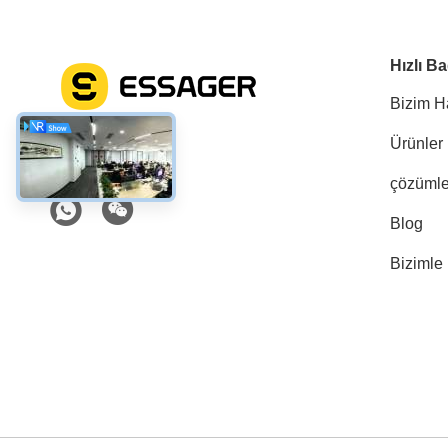
Hızlı Ba
Bizim H
Ürünler
Sosyal Medya
çözümle
Blog
Bizimle 