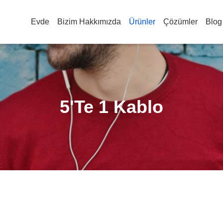
Evde
Bizim Hakkımızda
Ürünler
Çözümler
Blog
5'te 1 Kablo