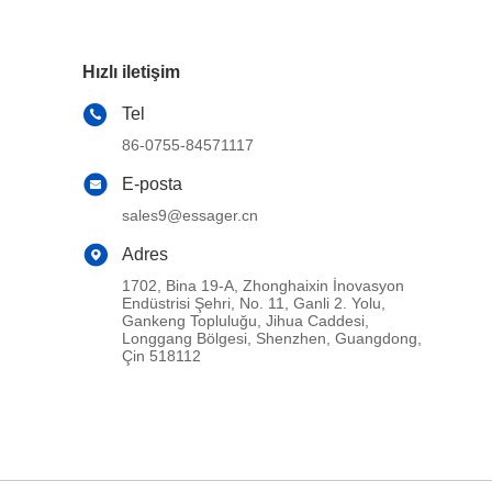
Hızlı iletişim
Tel
86-0755-84571117
E-posta
sales9@essager.cn
Adres
1702, Bina 19-A, Zhonghaixin İnovasyon
Endüstrisi Şehri, No. 11, Ganli 2. Yolu,
Gankeng Topluluğu, Jihua Caddesi,
Longgang Bölgesi, Shenzhen, Guangdong,
Çin 518112