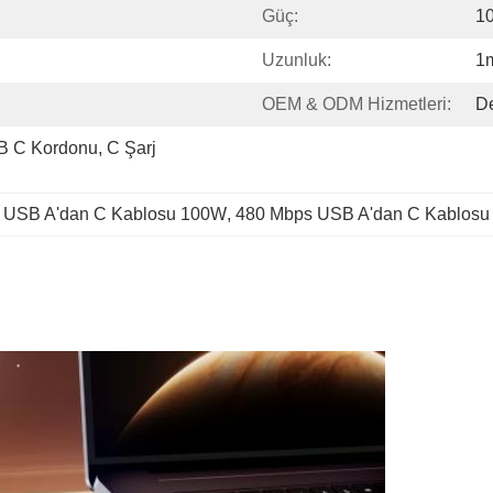
Güç:
1
Uzunluk:
1
OEM & ODM Hizmetleri:
D
 C Kordonu, C Şarj 
 
USB A'dan C Kablosu 100W
, 
480 Mbps USB A'dan C Kablosu