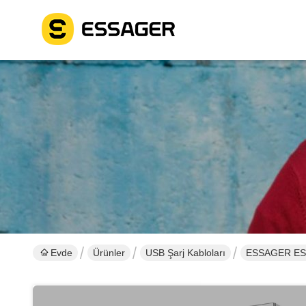
Evde
Ürünler
USB Şarj Kabloları
ESSAGER ES-