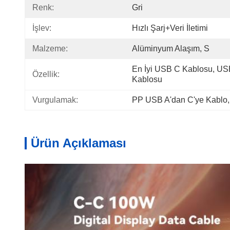
Renk:
Gri
İşlev:
Hızlı Şarj+Veri İletimi
Malzeme:
Alüminyum Alaşım, S
En İyi USB C Kablosu, USB
Özellik:
Kablosu
Vurgulamak:
PP USB A'dan C'ye Kablo
,
Ürün Açıklaması