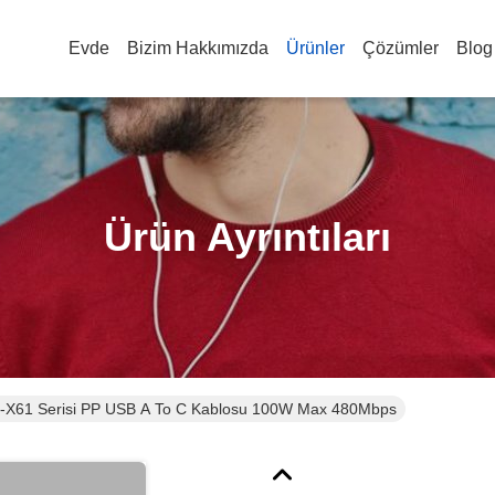
Evde
Bizim Hakkımızda
Ürünler
Çözümler
Blog
Ürün Ayrıntıları
X61 Serisi PP USB A To C Kablosu 100W Max 480Mbps