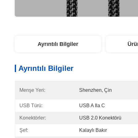
Ayrıntılı Bilgiler
Ürü
Ayrıntılı Bilgiler
Menşe Yeri:
Shenzhen, Çin
USB Türü:
USB A Ila C
Konektörler:
USB 2.0 Konektörü
Şef:
Kalaylı Bakır