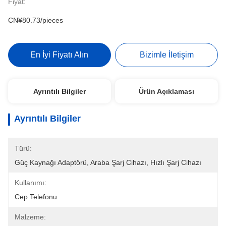
Fiyat:
CN¥80.73/pieces
En İyi Fiyatı Alın
Bizimle İletişim
Ayrıntılı Bilgiler
Ürün Açıklaması
Ayrıntılı Bilgiler
Türü:
Güç Kaynağı Adaptörü, Araba Şarj Cihazı, Hızlı Şarj Cihazı
Kullanımı:
Cep Telefonu
Malzeme: