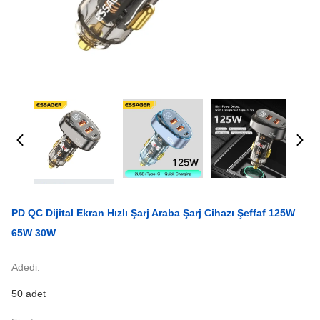
PD QC Dijital Ekran Hızlı Şarj Araba Şarj Cihazı Şeffaf 125W
65W 30W
Adedi:
50 adet