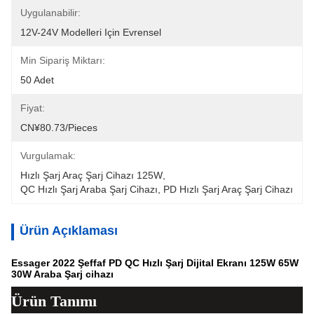
Uygulanabilir:
12V-24V Modelleri Için Evrensel
Min Sipariş Miktarı:
50 Adet
Fiyat:
CN¥80.73/pieces
Vurgulamak:
Hızlı Şarj Araç Şarj Cihazı 125W
, 
QC Hızlı Şarj Araba Şarj Cihazı
, 
PD Hızlı Şarj Araç Şarj Cihazı
Ürün Açıklaması
Essager 2022 Şeffaf PD QC Hızlı Şarj Dijital Ekranı 125W 65W
30W Araba Şarj cihazı
Ürün Tanımı