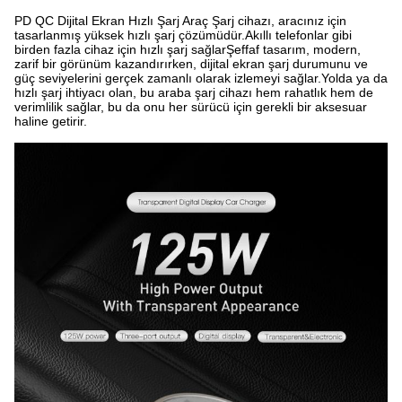
PD QC Dijital Ekran Hızlı Şarj Araç Şarj cihazı, aracınız için
tasarlanmış yüksek hızlı şarj çözümüdür.Akıllı telefonlar gibi
birden fazla cihaz için hızlı şarj sağlarŞeffaf tasarım, modern,
zarif bir görünüm kazandırırken, dijital ekran şarj durumunu ve
güç seviyelerini gerçek zamanlı olarak izlemeyi sağlar.Yolda ya da
hızlı şarj ihtiyacı olan, bu araba şarj cihazı hem rahatlık hem de
verimlilik sağlar, bu da onu her sürücü için gerekli bir aksesuar
haline getirir.