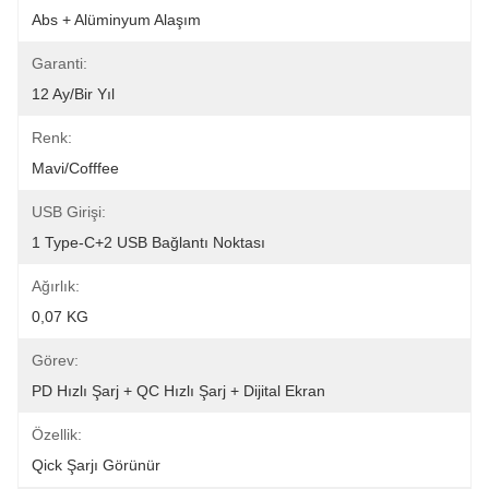
Abs + Alüminyum Alaşım
Garanti:
12 Ay/bir Yıl
Renk:
Mavi/cofffee
USB Girişi:
1 Type-C+2 USB Bağlantı Noktası
Ağırlık:
0,07 KG
Görev:
PD Hızlı Şarj + QC Hızlı Şarj + Dijital Ekran
Özellik:
Qick Şarjı Görünür