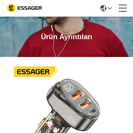
Ürün Ayrıntıları