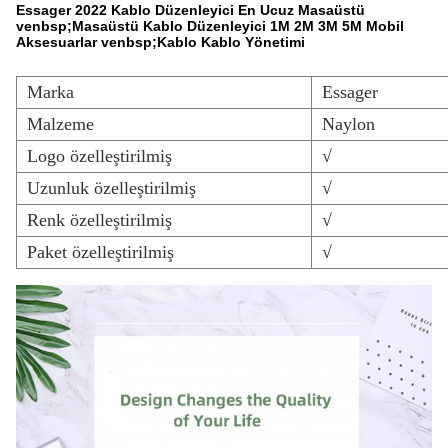
Essager 2022 Kablo Düzenleyici En Ucuz Masaüstü
venbsp;Masaüstü Kablo Düzenleyici 1M 2M 3M 5M Mobil
Aksesuarlar venbsp;Kablo Kablo Yönetimi
Marka
Essager
Malzeme
Naylon
Logo özelleştirilmiş
√
Uzunluk özelleştirilmiş
√
Renk özelleştirilmiş
√
Paket özelleştirilmiş
√