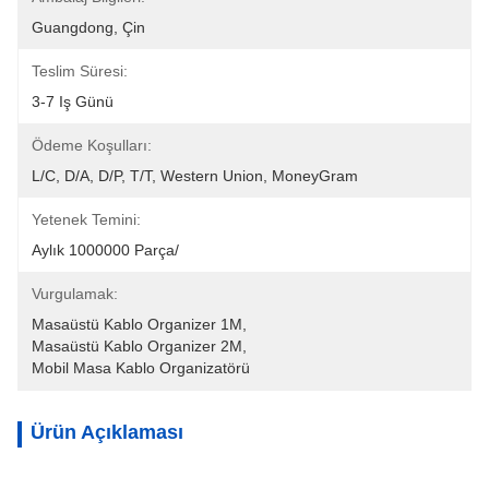
Guangdong, Çin
Teslim Süresi:
3-7 Iş Günü
Ödeme Koşulları:
L/C, D/A, D/P, T/T, Western Union, MoneyGram
Yetenek Temini:
Aylık 1000000 Parça/
Vurgulamak:
Masaüstü Kablo Organizer 1M
, 
Masaüstü Kablo Organizer 2M
, 
Mobil Masa Kablo Organizatörü
Ürün Açıklaması