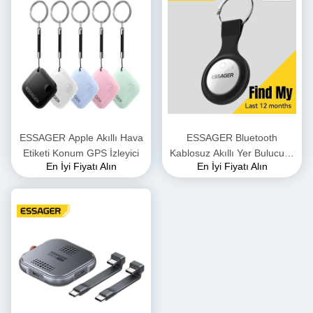
ESSAGER Apple Akıllı Hava
ESSAGER Bluetooth
Etiketi Konum GPS İzleyici
Kablosuz Akıllı Yer Bulucusu
En İyi Fiyatı Alın
En İyi Fiyatı Alın
Hava Etiketi GPS Takibi