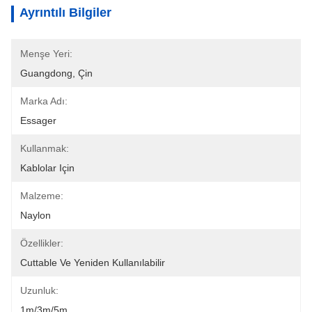
Ayrıntılı Bilgiler
Menşe Yeri:
Guangdong, Çin
Marka Adı:
Essager
Kullanmak:
Kablolar Için
Malzeme:
Naylon
Özellikler:
Cuttable Ve Yeniden Kullanılabilir
Uzunluk:
1m/3m/5m