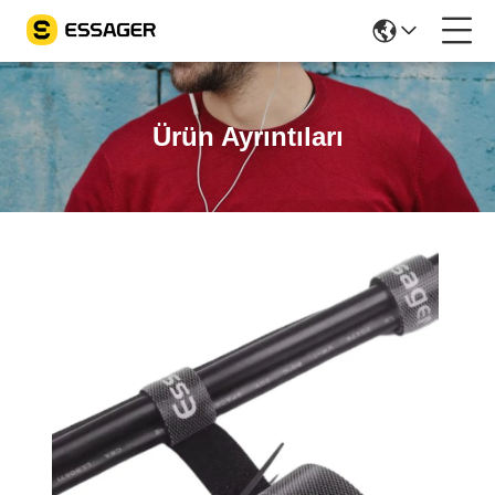
Ürün Ayrıntıları