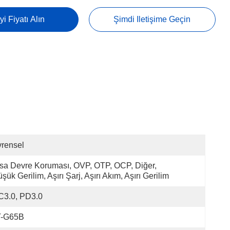
yi Fiyatı Alın
Şimdi Iletişime Geçin
rensel
sa Devre Koruması, OVP, OTP, OCP, Diğer, 
şük Gerilim, Aşırı Şarj, Aşırı Akım, Aşırı Gerilim
C3.0, PD3.0
T-G65B