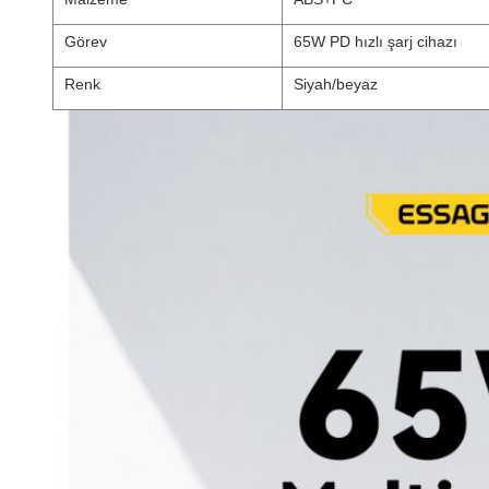
Görev
65W PD hızlı şarj cihazı
Renk
Siyah/beyaz