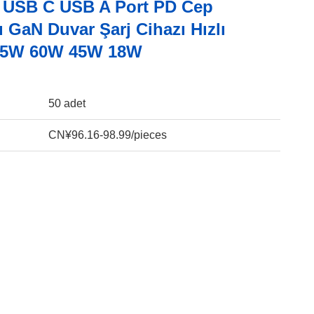
 USB C USB A Port PD Cep
 GaN Duvar Şarj Cihazı Hızlı
65W 60W 45W 18W
50 adet
CN¥96.16-98.99/pieces