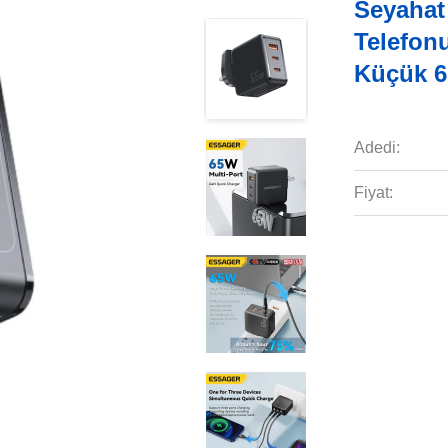
Seyahat
Telefonu
Küçük 
Adedi:
Fiyat: