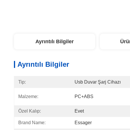
Ayrıntılı Bilgiler
Ürü
Ayrıntılı Bilgiler
Tip:
Usb Duvar Şarj Cihazı
Malzeme:
PC+ABS
Özel Kalıp:
Evet
Brand Name:
Essager