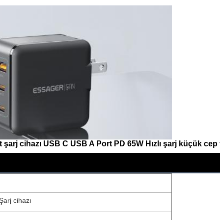
rj cihazı USB C USB A Port PD 65W Hızlı şarj küçük cep te
arj cihazı