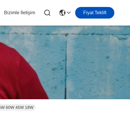
Bizimle İletişim
Fiyat Teklifi
k 65W 60W 45W 18W