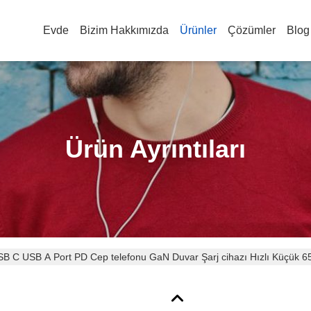
Evde
Bizim Hakkımızda
Ürünler
Çözümler
Blog
Ürün Ayrıntıları
SB C USB A Port PD Cep telefonu GaN Duvar Şarj cihazı Hızlı Küçü