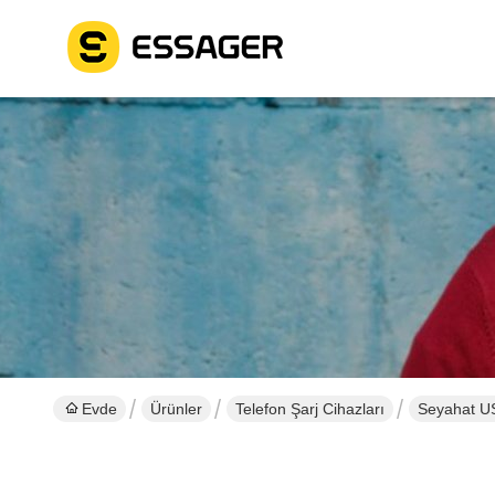
Evde
Ürünler
Telefon Şarj Cihazları
Seyahat U