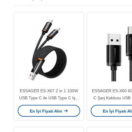
ESSAGER ES-X67 2 in 1 100W
ESSAGER ES-X60 60
USB Type C ile USB Type C Işık
C Şarj Kablosu USB
Veri Kablosu
En İyi Fiyatı Alın
En İyi Fiyatı A