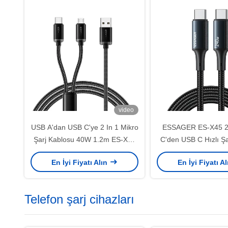
video
USB A'dan USB C'ye 2 In 1 Mikro
ESSAGER ES-X45 
Şarj Kablosu 40W 1.2m ES-X60
C'den USB C Hızlı Şa
Serisi
PD3.1 1m 2m 
En İyi Fiyatı Alın
En İyi Fiyatı A
Telefon şarj cihazları