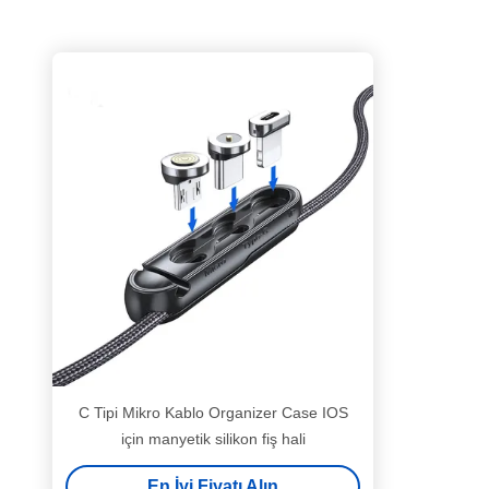
C Tipi Mikro Kablo Organizer Case IOS
için manyetik silikon fiş hali
En İyi Fiyatı Alın