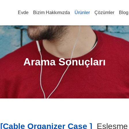
Evde
Bizim Hakkımızda
Ürünler
Çözümler
Blog
Arama Sonuçları
cable Organizer Case ]
Eşleşm