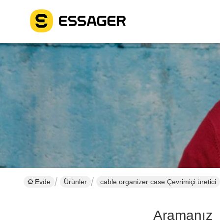
Evde
Ürünler
cable organizer case Çevrimiçi üretici
Aramanız
[