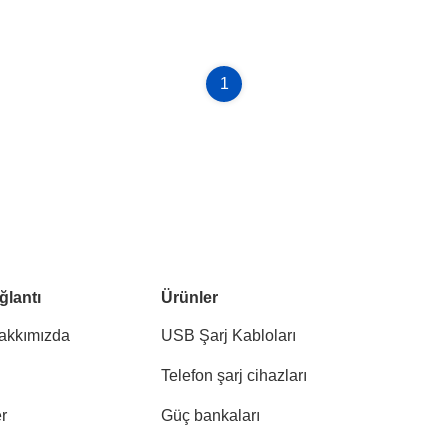
1
ğlantı
Ürünler
akkımızda
USB Şarj Kabloları
Telefon şarj cihazları
r
Güç bankaları