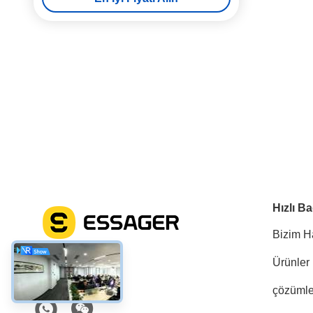
Hızlı Ba
Bizim H
Ürünler
Sosyal Medya
çözümle