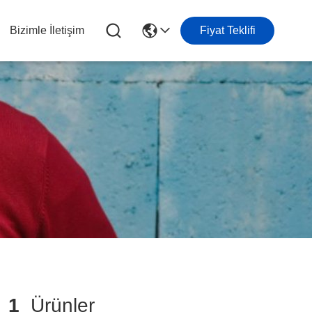
Bizimle İletişim
Fiyat Teklifi
e
1
Ürünler