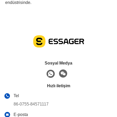
endüstrisinde.
Sosyal Medya
Hızlı iletişim
Tel
86-0755-84571117
E-posta