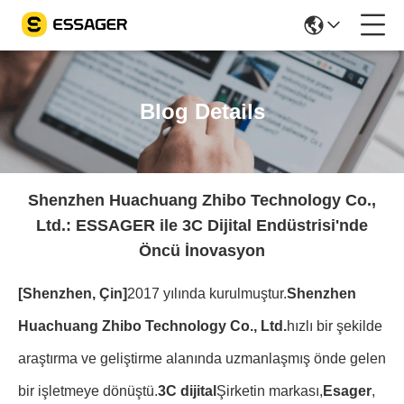
Blog Details
Shenzhen Huachuang Zhibo Technology Co.,
Ltd.: ESSAGER ile 3C Dijital Endüstrisi'nde
Öncü İnovasyon
[Shenzhen, Çin]
2017 yılında kurulmuştur.
Shenzhen
Huachuang Zhibo Technology Co., Ltd.
hızlı bir şekilde
araştırma ve geliştirme alanında uzmanlaşmış önde gelen
bir işletmeye dönüştü.
3C dijital
Şirketin markası,
Esager
,