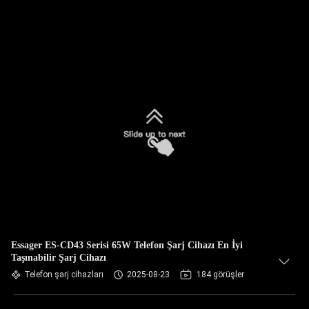
Essager ES-CD43 Serisi 65W Telefon Şarj Cihazı En İyi
Taşınabilir Şarj Cihazı
Telefon şarj cihazları
2025-08-23
184 görüşler